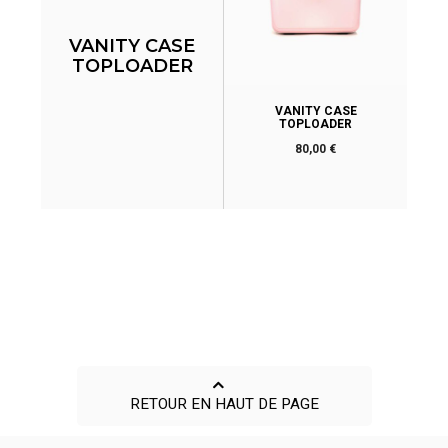
VANITY CASE
TOPLOADER
VANITY CASE
TOPLOADER
Prix
80,00 €
RETOUR EN HAUT DE PAGE