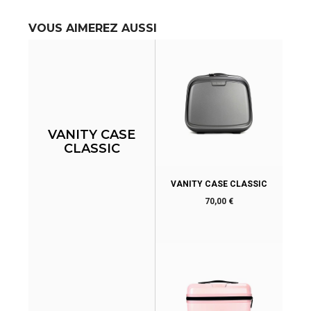
VOUS AIMEREZ AUSSI
VANITY CASE
CLASSIC
VANITY CASE CLASSIC
Prix
70,00 €