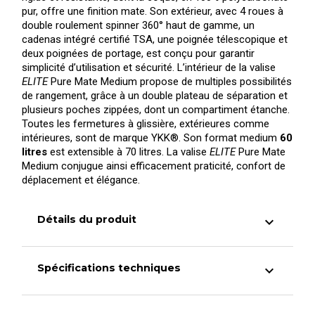
pur, offre une finition mate. Son extérieur, avec 4 roues à
double roulement spinner 360° haut de gamme, un
cadenas intégré certifié TSA, une poignée télescopique et
deux poignées de portage, est conçu pour garantir
simplicité d’utilisation et sécurité. L’intérieur de la valise
ELITE
Pure Mate Medium propose de multiples possibilités
de rangement, grâce à un double plateau de séparation et
plusieurs poches zippées, dont un compartiment étanche.
Toutes les fermetures à glissière, extérieures comme
intérieures, sont de marque YKK®. Son format medium
60
litres
est extensible à 70 litres. La valise
ELITE
Pure Mate
Medium conjugue ainsi efficacement praticité, confort de
déplacement et élégance.
Détails du produit
expand_less
Spécifications techniques
expand_less